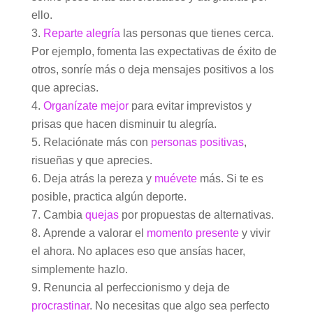
ello.
Reparte alegría
las personas que tienes cerca.
Por ejemplo, fomenta las expectativas de éxito de
otros, sonríe más o deja mensajes positivos a los
que aprecias.
Organízate mejor
para evitar imprevistos y
prisas que hacen disminuir tu alegría.
Relaciónate más con
personas positivas
,
risueñas y que aprecies.
Deja atrás la pereza y
muévete
más. Si te es
posible, practica algún deporte.
Cambia
quejas
por propuestas de alternativas.
Aprende a valorar el
momento presente
y vivir
el ahora. No aplaces eso que ansías hacer,
simplemente hazlo.
Renuncia al perfeccionismo y deja de
procrastinar
. No necesitas que algo sea perfecto