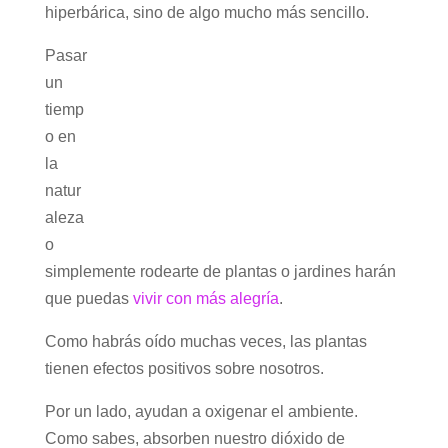
hiperbárica, sino de algo mucho más sencillo.
Pasar
un
tiemp
o en
la
natur
aleza
o
simplemente rodearte de plantas o jardines harán
que puedas
vivir con más alegría
.
Como habrás oído muchas veces, las plantas
tienen efectos positivos sobre nosotros.
Por un lado, ayudan a oxigenar el ambiente.
Como sabes, absorben nuestro dióxido de