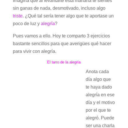
Imagina que al levantarte esta mañana te sientes
sin ganas de nada, desmotivado, incluso algo
triste
. ¿Qué tal sería tener algo que te aportase un
poco de luz y
alegría
?
Pues vamos a ello. Hoy te comparto 3 ejercicios
bastante sencillos para que averigües qué hacer
para vivir con alegría.
El tarro de la alegría
Anota cada
día algo que
te haya dado
alegría en ese
día y el motivo
por el que te
alegró. Puede
ser una charla