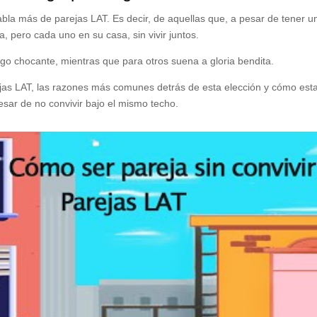
bla más de parejas LAT. Es decir, de aquellas que, a pesar de tener u
a, pero cada uno en su casa, sin vivir juntos.
lgo chocante, mientras que para otros suena a gloria bendita.
ejas LAT, las razones más comunes detrás de esta elección y cómo est
esar de no convivir bajo el mismo techo.