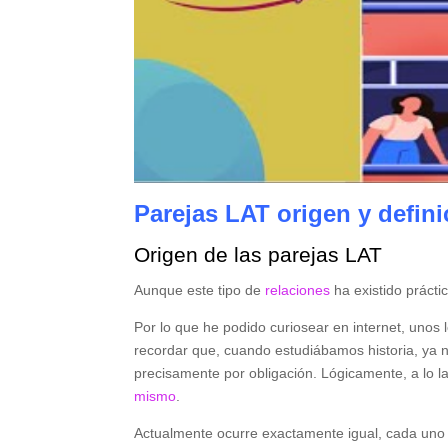
Parejas LAT origen y defini
Origen de las parejas LAT
Aunque este tipo de
relaciones
ha existido prácti
Por lo que he podido curiosear en internet, unos 
recordar que, cuando estudiábamos historia, ya n
precisamente por obligación. Lógicamente, a lo l
mismo
.
Actualmente ocurre exactamente igual, cada uno t