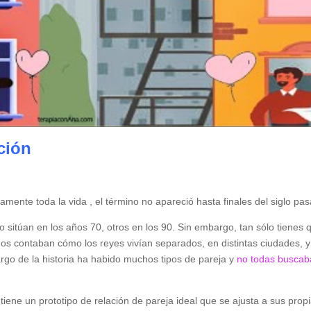
ción
camente toda la vida , el término no apareció hasta finales del siglo pa
lo sitúan en los años 70, otros en los 90. Sin embargo, tan sólo tienes 
os contaban cómo los reyes vivían separados, en distintas ciudades, y
argo de la historia ha habido muchos tipos de pareja y
no todas buscab
iene un prototipo de relación de pareja ideal que se ajusta a sus prop