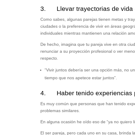
3. Llevar trayectorias de vida 
Como sabes, algunas parejas tienen metas y tray
ciudades o la preferencia de vivir en áreas geográ
individuales mientras mantienen una relación am
De hecho, imagina que tu pareja vive en otra ciud
renunciar a su proyección profesional o ver men
respecto.
“Vivir juntos debería ser una opción más, no 
tiempo que nos apetece estar juntos”.
4. Haber tenido experiencias p
Es muy común que personas que han tenido experie
problemas similares.
En alguna ocasión he oído eso de “ya no quiero l
El ser pareja, pero cada uno en su casa, brinda la