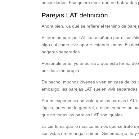
necesidades. Eso quiere decir que no habrá dos p
Parejas LAT definición
Ahora bien, ¿a qué se refiere el término de parej
El término parejas LAT fue acuñado por el sociólo
algo así como vivir aparte estando juntos. Es deci
hogares separados.
Personalmente, yo añadiría a que esta forma de e
por decisión propia.
De hecho, muchos jóvenes viven en casa de los pa
embargo, las parejas LAT suelen vivir separadas 
Por mi experiencia he visto que las parejas LAT 
lógica, pues por lo general, a estas edades no su
que no todas las parejas LAT son iguales.
Es cierto es que lo más común es que se trate de
sus vidas en un hogar común. Sin embargo, hay v