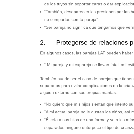
de los tuyos sin soportar caras o dar explicacio
“También, desaparecen las presiones por las ho
no compartas con tu pareja”.
“Ser pareja no significa que tengamos que ver
2. Protegerse de relaciones pas
En algunos casos, las parejas LAT pueden haber 
“ Mi pareja y mi expareja se llevan fatal, así e
También puede ser el caso de parejas que tienen
separados para evitar complicaciones en la crianza
alguien externo con sus propias manías.
“No quiero que mis hijos sientan que intento su
“A mi actual pareja no le gustan los niños, a
“Él cría a sus hijos de una forma y yo a los mí
separados ninguno entorpece el tipo de crianz