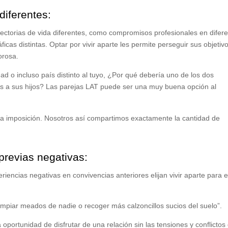
diferentes:
ectorias de vida diferentes, como compromisos profesionales en difer
ficas distintas. Optar por vivir aparte les permite perseguir sus objetiv
orosa.
ad o incluso país distinto al tuyo, ¿Por qué debería uno de los dos
os a sus hijos? Las parejas LAT puede ser una muy buena opción al
una imposición. Nosotros así compartimos exactamente la cantidad de
revias negativas:
ncias negativas en convivencias anteriores elijan vivir aparte para e
impiar meados de nadie o recoger más calzoncillos sucios del suelo”.
 oportunidad de disfrutar de una relación sin las tensiones y conflictos