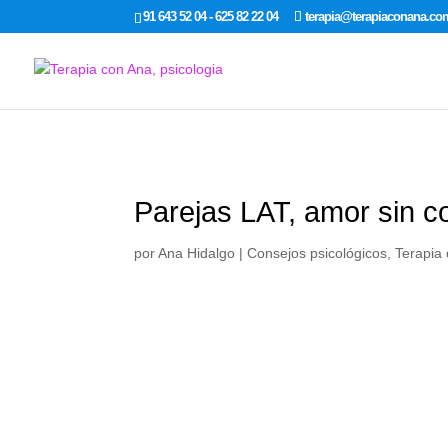
google-site-verification: google7dcda757e565a307.html
91 643 52 04 - 625 82 22 04
terapia@terapiaconana.co
Parejas LAT, amor sin c
por
Ana Hidalgo
|
Consejos psicológicos
,
Terapia 