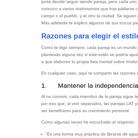
junta decide seguir siendo pareja, pero cada uno
conozco a varios matrimonios que tras jubilarse ca
campo o el pueblo, y el otro la ciudad. Se siguen 
Más adelante te explico algunos de sus trucos par
Razones para elegir el esti
Como te digo siempre, cada pareja es un mundo y 
planteado alguna vez si este estilo se podría aju
a que elabores tu propia lista mental sobre motiv
En cualquier caso, aquí te comparto las razone
1. Mantener la independencia
Al no convivir, cada miembro de la pareja sigue t
por eso que, al vivir separados, las parejas L
ser beneficioso para su crecimiento personal.
Como algunas veces he escuchado al respecto:
“Es una forma muy práctica de librarse de aguan