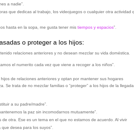
nes a nadie”.
ras que dedicas al trabajo, los videojuegos o cualquier otra actividad 
nos hasta en la sopa, me gusta tener mis
tiempos y espacios
”.
adas o proteger a los hijos:
tenido relaciones anteriores y no desean mezclar su vida doméstica.
vitamos el numerito cada vez que viene a recoger a los niños”.
 hijos de relaciones anteriores y optan por mantener sus hogares
. Se trata de no mezclar familias o “proteger” a los hijos de la llegad
stituir a su padre/madre”.
sí mantenemos la paz sin incomodarnos mutuamente”.
os de otra. Ese es un tema en el que no estamos de acuerdo. Al vivir
a que desea para los suyos”.