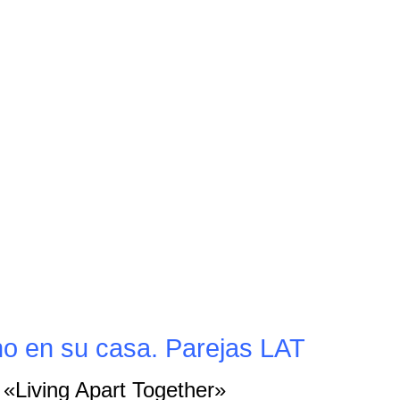
no en su casa. Parejas LAT
 «Living Apart Together»