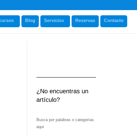
cursos
Blog
Servicios
Reservas
Contacto
¿No encuentras un
artículo?
Busca por palabras o categorías
aquí