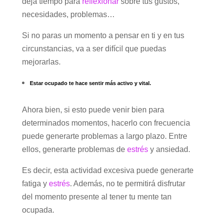
deja tiempo para
reflexionar
sobre tus gustos,
necesidades, problemas…
Si no paras un momento a pensar en ti y en tus
circunstancias, va a ser difícil que puedas
mejorarlas.
Estar ocupado te hace sentir más activo y vital.
Ahora bien, si esto puede venir bien para
determinados momentos, hacerlo con frecuencia
puede generarte problemas a largo plazo. Entre
ellos, generarte problemas de
estrés
y ansiedad.
Es decir, esta actividad excesiva puede generarte
fatiga y
estrés
. Además, no te permitirá disfrutar
del momento presente al tener tu mente tan
ocupada.