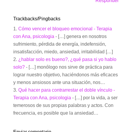
Responder
Trackbacks/Pingbacks
Cómo vencer el bloqueo emocional - Terapia
con Ana, psicologia
- […] genera en nosotros
sufrimiento, pérdida de energía, indefensión,
insatisfacción, miedo, ansiedad, irritabilidad […]
¿hablar solo es bueno?, ¿qué pasa si yo hablo
solo?
- […] monólogo nos sirve de práctica para
lograr nuestro objetivo, haciéndonos más eficaces
y menos ansiosos ante una situación, nos…
Qué hacer para contrarrestar el doble vínculo -
Terapia con Ana, psicologia
- […] por la vida, a ser
temerosos de sus propias palabras y actos. Con
frecuencia, es posible que la ansiedad…
Enviar comentario