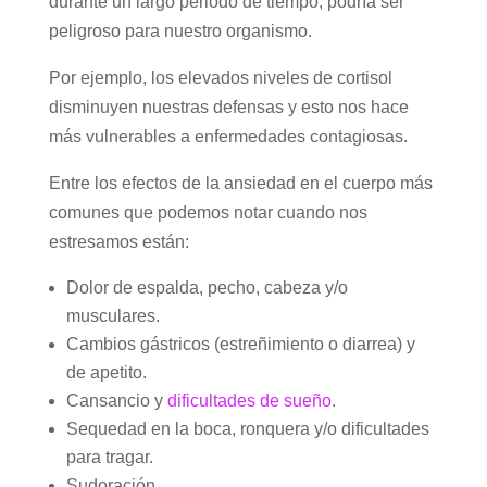
durante un largo periodo de tiempo, podría ser
peligroso para nuestro organismo.
Por ejemplo, los elevados niveles de cortisol
disminuyen nuestras defensas y esto nos hace
más vulnerables a enfermedades contagiosas.
Entre los efectos de la ansiedad en el cuerpo más
comunes que podemos notar cuando nos
estresamos están:
Dolor de espalda, pecho, cabeza y/o
musculares.
Cambios gástricos (estreñimiento o diarrea) y
de apetito.
Cansancio y
dificultades de sueño
.
Sequedad en la boca, ronquera y/o dificultades
para tragar.
Sudoración.