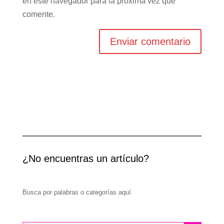
en este navegador para la próxima vez que
comente.
¿No encuentras un artículo?
Busca por palabras o categorías aquí