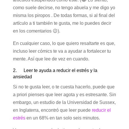
como suele decirse, no tengo abuela y me digo yo
misma los piropos . De todas formas, si al final del
artículo a ti también te gusta, me lo puedes decir
en los comentarios 😉).
En cualquier caso, lo que quiero resaltarte es que,
incluso leer cómics te va a ayudar a fortalecer tu
mente. Así que lee de vez en cuando.
2. Leer te ayuda a reducir el estrés y la
ansiedad
Si no te gusta leer, o te cuesta hacerlo, puede que
a priori pienses que leer agota y es estresante. Sin
embargo, un estudio de la Universidad de Sussex,
en Inglaterra, encontró que leer puede
reducir el
estrés
en un 68% en tan solo seis minutos.