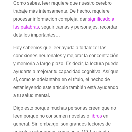
Como sabes, leer requiere que nuestro cerebro
trabaje más intensamente. De hecho, requiere
procesar información compleja, dar
significado a
las palabras
, seguir tramas y personajes, recordar
detalles importantes…
Hoy sabemos que leer ayuda a fortalecer las
conexiones neuronales y mejorar la concentración
y memoria a largo plazo. Es decir, la lectura puede
ayudarte a mejorar tu capacidad cognitiva. Así que
sí, como te adelantaba en el título, el hecho de
estar leyendo este artículo también está ayudando
a tu salud mental.
Digo esto porque muchas personas creen que no
leen porque no consumen novelas o
libros
en
general. Sin embargo, son grandes lectores de
artículos estupendos como este. (😂 Lo siento,