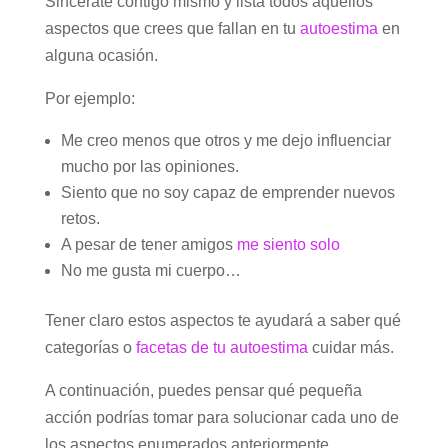
Sincérate contigo mismo y lista todos aquellos
aspectos que crees que fallan en tu
autoestima
en
alguna ocasión.
Por ejemplo:
Me creo menos que otros y me dejo influenciar
mucho por las opiniones.
Siento que no soy capaz de emprender nuevos
retos.
A pesar de tener amigos
me siento solo
No me gusta mi cuerpo…
Tener claro estos aspectos te ayudará a saber qué
categorías o
facetas de tu autoestima
cuidar más.
A continuación, puedes pensar qué pequeña
acción podrías tomar para solucionar cada uno de
los aspectos enumerados anteriormente.