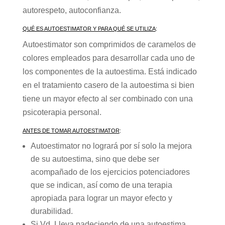
autorespeto, autoconfianza.
QUÉ ES AUTOESTIMATOR Y PARA QUÉ SE UTILIZA
:
Autoestimator son comprimidos de caramelos de
colores empleados para desarrollar cada uno de
los componentes de la autoestima. Está indicado
en el tratamiento casero de la autoestima si bien
tiene un mayor efecto al ser combinado con una
psicoterapia personal.
ANTES DE TOMAR AUTOESTIMATOR
:
Autoestimator no logrará por sí solo la mejora
de su autoestima, sino que debe ser
acompañado de los ejercicios potenciadores
que se indican, así como de una terapia
apropiada para lograr un mayor efecto y
durabilidad.
Si Vd. Lleva padeciendo de una autoestima