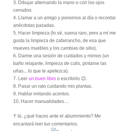
Dibujar alternando la mano o con los ojos
cerrados.
Llamar a un amigo y ponernos al día o recordar
anécdotas pasadas.
Hacer limpieza (lo sé, suena raro, pero a mí me
gusta la limpieza de zafarrancho, de esa que
mueves muebles y los cambias de sitio).
Darme una sesión de cuidados y mimos (un
baño relajante, limpieza de cutis, pintarse las
uñas…lo que te apetezca).
Leer
un buen libro
o escribirlo 😉.
Pasar un rato cuidando mis plantas.
Hablar imitando acentos.
Hacer manualidades…
Y tú, ¿qué haces ante el aburrimiento? Me
encantará leer tus comentarios.