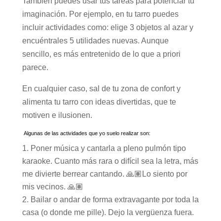
También puedes usar tus tareas para potenciar tu
imaginación. Por ejemplo, en tu tarro puedes
incluir actividades como: elige 3 objetos al azar y
encuéntrales 5 utilidades nuevas. Aunque
sencillo, es más entretenido de lo que a priori
parece.
En cualquier caso, sal de tu zona de confort y
alimenta tu tarro con ideas divertidas, que te
motiven e ilusionen.
Algunas de las actividades que yo suelo realizar son:
Poner música y cantarla a pleno pulmón tipo
karaoke. Cuanto más rara o difícil sea la letra, más
me divierte berrear cantando. 🙏🏽Lo siento por
mis vecinos. 🙏🏽
Bailar o andar de forma extravagante por toda la
casa (o donde me pille). Dejo la vergüenza fuera.