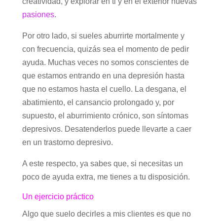
creatividad, y explorar en ti y en el exterior nuevas
pasiones
.
Por otro lado, si sueles aburrirte mortalmente y
con frecuencia, quizás sea el momento de pedir
ayuda. Muchas veces no somos conscientes de
que estamos entrando en una depresión hasta
que no estamos hasta el cuello. La desgana, el
abatimiento, el cansancio prolongado y, por
supuesto, el aburrimiento crónico, son síntomas
depresivos. Desatenderlos puede llevarte a caer
en un trastorno depresivo.
A este respecto, ya sabes que, si necesitas un
poco de ayuda extra, me tienes a tu disposición.
Un ejercicio práctico
Algo que suelo decirles a mis clientes es que no