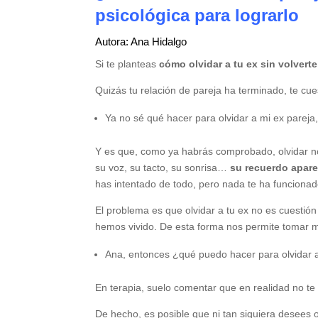
psicológica para lograrlo
Autora: Ana Hidalgo
Si te planteas
cómo olvidar a tu ex sin volverte
Quizás tu relación de pareja ha terminado, te cu
Ya no sé qué hacer para olvidar a mi ex pareja
Y es que, como ya habrás comprobado, olvidar no
su voz, su tacto, su sonrisa…
su recuerdo apare
has intentado de todo, pero nada te ha funcionad
El problema es que olvidar a tu ex no es cuesti
hemos vivido. De esta forma nos permite tomar me
Ana, entonces ¿qué puedo hacer para olvidar 
En terapia, suelo comentar que en realidad no te 
De hecho, es posible que ni tan siquiera desees 