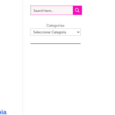
Categorías
pia