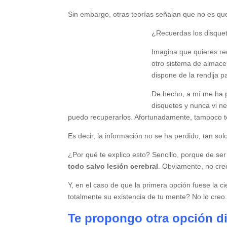
Sin embargo, otras teorías señalan que no es que
¿Recuerdas los disque
Imagina que quieres rec
otro sistema de almace
dispone de la rendija p
De hecho, a mí me ha p
disquetes y nunca vi n
puedo recuperarlos. Afortunadamente, tampoco te
Es decir, la información no se ha perdido, tan so
¿Por qué te explico esto? Sencillo, porque de ser
todo salvo lesión cerebral
. Obviamente, no cre
Y, en el caso de que la primera opción fuese la c
totalmente su existencia de tu mente? No lo creo
Te propongo otra opción dis