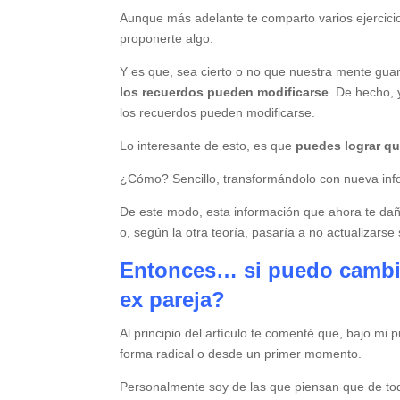
Aunque más adelante te comparto varios ejercicio
proponerte algo.
Y es que, sea cierto o no que nuestra mente guar
los recuerdos pueden modificarse
. De hecho, 
los recuerdos pueden modificarse.
Lo interesante de esto, es que
puedes lograr q
¿Cómo? Sencillo, transformándolo con nueva info
De este modo, esta información que ahora te daña
o, según la otra teoría, pasaría a no actualizars
Entonces… si puedo cambia
ex pareja?
Al principio del artículo te comenté que, bajo mi 
forma radical o desde un primer momento.
Personalmente soy de las que piensan que de to