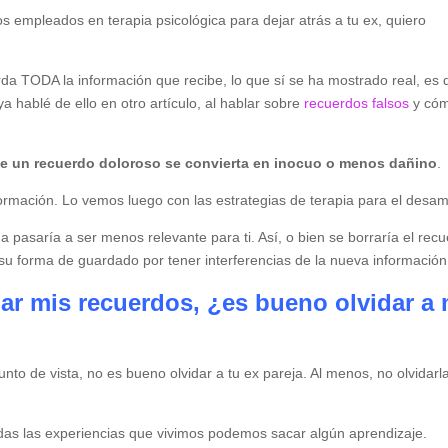
s empleados en terapia psicológica para dejar atrás a tu ex, quiero
da TODA la información que recibe, lo que sí se ha mostrado real, es 
ya hablé de ello en otro artículo, al hablar sobre
recuerdos falsos
y có
ue un recuerdo doloroso se convierta en inocuo o menos dañino
.
rmación. Lo vemos luego con las estrategias de terapia para el desam
 pasaría a ser menos relevante para ti. Así, o bien se borraría el rec
e su forma de guardado por tener interferencias de la nueva información
r mis recuerdos, ¿es bueno olvidar a 
punto de vista, no es bueno olvidar a tu ex pareja. Al menos, no olvidarl
das las experiencias que vivimos podemos sacar algún aprendizaje.