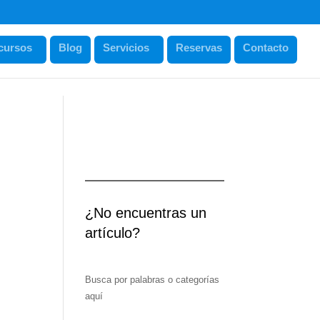
cursos
Blog
Servicios
Reservas
Contacto
¿No encuentras un
artículo?
Busca por palabras o categorías
aquí