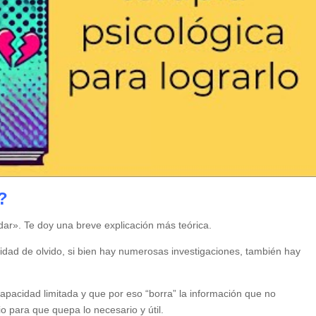
?
ar». Te doy una breve explicación más teórica.
idad de olvido, si bien hay numerosas investigaciones, también hay
pacidad limitada y que por eso “borra” la información que no
io para que quepa lo necesario y útil.