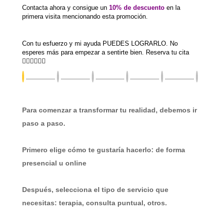
Contacta ahora
y consigue un
10% de descuento
en la
primera visita mencionando esta promoción.
Con tu esfuerzo y mi ayuda PUEDES LOGRARLO. No
esperes más para empezar a sentirte bien. Reserva tu cita
👇🏽👇🏽👇🏽
Para comenzar a transformar tu realidad, debemos ir
paso a paso.
Primero elige cómo te gustaría hacerlo: de forma
presencial u online
Después, selecciona el tipo de servicio que
necesitas: terapia, consulta puntual, otros.