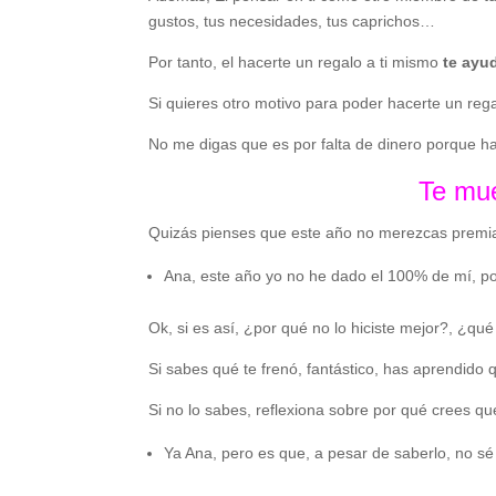
gustos, tus necesidades, tus caprichos…
Por tanto, el hacerte un regalo a ti mismo
te ayu
Si quieres otro motivo para poder hacerte un re
No me digas que es por falta de dinero porque h
Te mue
Quizás pienses que este año no merezcas premiar
Ana, este año yo no he dado el 100% de mí, p
Ok, si es así, ¿por qué no lo hiciste mejor?, ¿qué
Si sabes qué te frenó, fantástico, has aprendido
Si no lo sabes, reflexiona sobre por qué crees qu
Ya Ana, pero es que, a pesar de saberlo, no sé