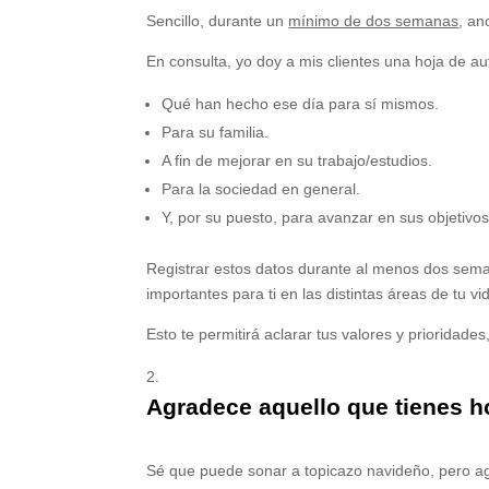
Sencillo, durante un
mínimo de dos semanas
, an
En consulta, yo doy a mis clientes una hoja de au
Qué han hecho ese día para sí mismos.
Para su familia.
A fin de mejorar en su trabajo/estudios.
Para la sociedad en general.
Y, por su puesto, para avanzar en sus objetivos
Registrar estos datos durante al menos dos sema
importantes para ti en las distintas áreas de tu vi
Esto te permitirá aclarar tus valores y prioridad
Agradece aquello que tienes h
Sé que puede sonar a topicazo navideño, pero a