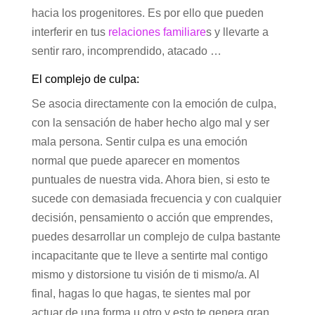
hacia los progenitores. Es por ello que pueden
interferir en tus
relaciones familiare
s y llevarte a
sentir raro, incomprendido, atacado …
El complejo de culpa:
Se asocia directamente con la emoción de culpa,
con la sensación de haber hecho algo mal y ser
mala persona. Sentir culpa es una emoción
normal que puede aparecer en momentos
puntuales de nuestra vida. Ahora bien, si esto te
sucede con demasiada frecuencia y con cualquier
decisión, pensamiento o acción que emprendes,
puedes desarrollar un complejo de culpa bastante
incapacitante que te lleve a sentirte mal contigo
mismo y distorsione tu visión de ti mismo/a. Al
final, hagas lo que hagas, te sientes mal por
actuar de una forma u otro y esto te genera gran