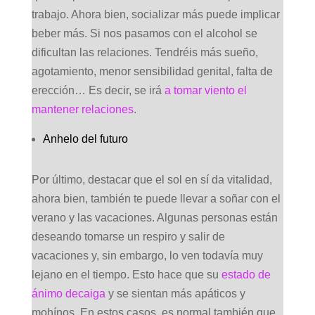
trabajo. Ahora bien, socializar más puede implicar
beber más. Si nos pasamos con el alcohol se
dificultan las relaciones. Tendréis más sueño,
agotamiento, menor sensibilidad genital, falta de
erección… Es decir, se irá
a tomar viento el
mantener relaciones
.
Anhelo del futuro
Por último, destacar que el sol en sí da vitalidad,
ahora bien, también te puede llevar a soñar con el
verano y las vacaciones. Algunas personas están
deseando tomarse un respiro y salir de
vacaciones y, sin embargo, lo ven todavía muy
lejano en el tiempo. Esto hace que su
estado de
ánimo decaiga
y se sientan más apáticos y
mohínos. En estos casos, es normal también que