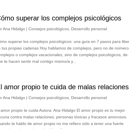
ómo superar los complejos psicológicos
or
Ana Hidalgo
|
Consejos psicológicos
,
Desarrollo personal
mo superar los complejos psicológicos: una guía en 7 pasos para libe
e tus propias cadenas Hoy hablamos de complejos, pero no de número
mplejos o complejos vacacionales, sino de complejos psicológicos, de
e te hacen sentir mal contigo mismo/a y...
l amor propio te cuida de malas relaciones
or
Ana Hidalgo
|
Consejos psicológicos
,
Desarrollo personal
 amor propio te cuida Autora: Ana Hidalgo El amor propio es tu mejor
cuna contra malas relaciones, personas tóxicas y fracasos amorosos.
ando te hablo de amor propio no me refiero sólo a tener una fuerte