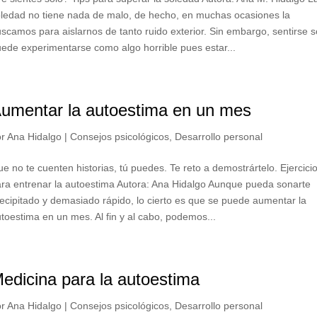
ledad no tiene nada de malo, de hecho, en muchas ocasiones la
scamos para aislarnos de tanto ruido exterior. Sin embargo, sentirse s
ede experimentarse como algo horrible pues estar...
umentar la autoestima en un mes
or
Ana Hidalgo
|
Consejos psicológicos
,
Desarrollo personal
e no te cuenten historias, tú puedes. Te reto a demostrártelo. Ejercici
ra entrenar la autoestima Autora: Ana Hidalgo Aunque pueda sonarte
ecipitado y demasiado rápido, lo cierto es que se puede aumentar la
toestima en un mes. Al fin y al cabo, podemos...
edicina para la autoestima
or
Ana Hidalgo
|
Consejos psicológicos
,
Desarrollo personal