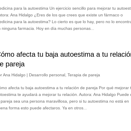
dicina para la autoestima Un ejercicio sencillo para mejorar tu autoes
tora: Ana Hidalgo ¿Eres de los que crees que existe un fármaco o
dicina para la autoestima? Lo cierto es que lo hay, pero no lo encontr
 ninguna farmacia. Hoy en día muchas personas...
ómo afecta tu baja autoestima a tu relació
e pareja
or
Ana Hidalgo
|
Desarrollo personal
,
Terapia de pareja
mo afecta tu baja autoestima a tu relación de pareja Por qué mejorar 
toestima te ayudará a mejorar tu relación. Autora: Ana Hidalgo Puede
 pareja sea una persona maravillosa, pero si tu autoestima no está en
ena forma esto puede afectaros. Ya en otros...