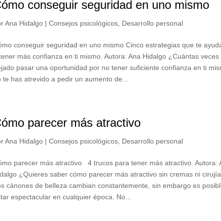
ómo conseguir seguridad en uno mismo
or
Ana Hidalgo
|
Consejos psicológicos
,
Desarrollo personal
ómo conseguir seguridad en uno mismo Cinco estrategias que te ayud
tener más confianza en ti mismo. Autora: Ana Hidalgo ¿Cuántas veces
jado pasar una oportunidad por no tener suficiente confianza en ti mi
 te has atrevido a pedir un aumento de...
ómo parecer más atractivo
or
Ana Hidalgo
|
Consejos psicológicos
,
Desarrollo personal
mo parecer más atractivo 4 trucos para tener más atractivo. Autora:
dalgo ¿Quieres saber cómo parecer más atractivo sin cremas ni cirují
os cánones de belleza cambian constantemente, sin embargo es posib
tar espectacular en cualquier época. No...