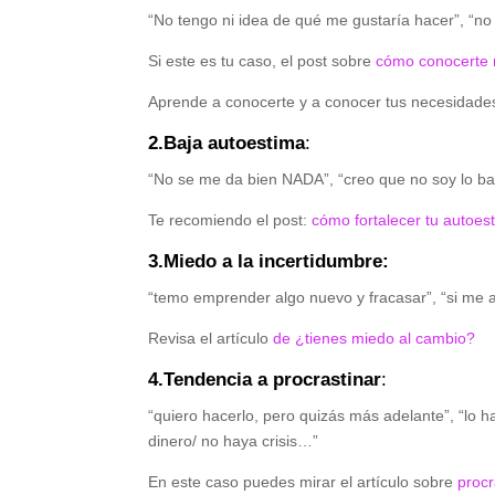
“No tengo ni idea de qué me gustaría hacer”, “n
Si este es tu caso, el post sobre
cómo conocerte 
Aprende a conocerte y a conocer tus necesidade
2.Baja autoestima
:
“No se me da bien NADA”, “creo que no soy lo 
Te recomiendo el post:
cómo fortalecer tu autoes
3.Miedo a la incertidumbre:
“temo emprender algo nuevo y fracasar”, “si me a
Revisa el artículo
de ¿tienes miedo al cambio?
4.Tendencia a procrastinar
:
“quiero hacerlo, pero quizás más adelante”, “lo 
dinero/ no haya crisis…”
En este caso puedes mirar el artículo sobre
procr