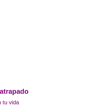
 atrapado
 tu vida