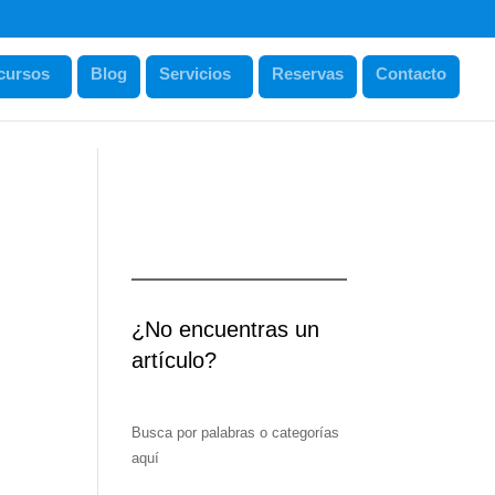
cursos
Blog
Servicios
Reservas
Contacto
¿No encuentras un
artículo?
Busca por palabras o categorías
aquí