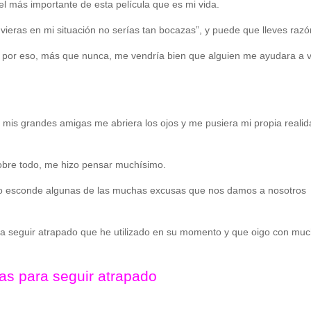
el más importante de esta película que es mi vida.
vieras en mi situación no serías tan bocazas”, y puede que lleves razó
 por eso, más que nunca, me vendría bien que alguien me ayudara a v
mis grandes amigas me abriera los ojos y me pusiera mi propia reali
sobre todo, me hizo pensar muchísimo.
n no esconde algunas de las muchas excusas que nos damos a nosotros
a seguir atrapado que he utilizado en su momento y que oigo con mu
as para seguir atrapado