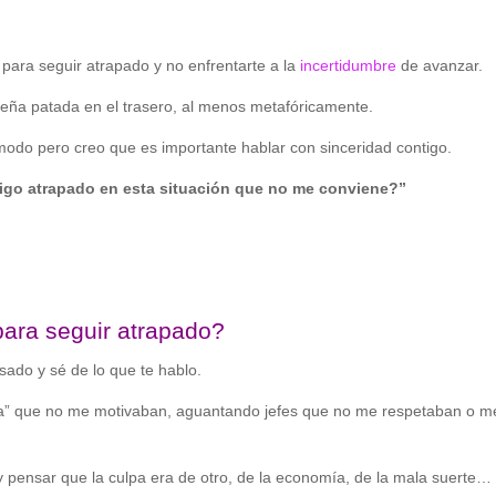
para seguir atrapado y no enfrentarte a la
incertidumbre
de avanzar.
eña patada en el trasero, al menos metafóricamente.
 modo pero creo que es importante hablar con sinceridad contigo.
igo atrapado en esta situación que no me conviene?”
ara seguir atrapado?
asado y sé de lo que te hablo.
ra” que no me motivaban, aguantando jefes que no me respetaban o m
 y pensar que la culpa era de otro, de la economía, de la mala suerte… 