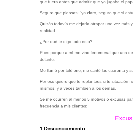
que fuera antes que admitir que yo jugaba el pap
Seguro que piensas: “ya claro, seguro que si estu
Quizás todavía me dejaría atrapar una vez más y
realidad.
¿Por qué te digo todo esto?
Pues porque a mí me vino fenomenal que una de 
delante.
Me llamó por teléfono, me cantó las cuarenta y 
Por eso quiero que te replantees si tu situació
mismos, y a veces también a los demás.
Se me ocurren al menos 5 motivos o excusas par
frecuencia a mis clientes:
Excus
1.Desconocimiento
: