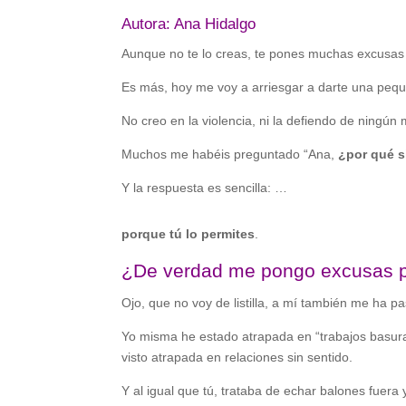
Autora: Ana Hidalgo
Aunque no te lo creas, te pones muchas excusas 
Es más, hoy me voy a arriesgar a darte una pequ
No creo en la violencia, ni la defiendo de ningún
Muchos me habéis preguntado “Ana,
¿por qué s
Y la respuesta es sencilla: …
porque tú lo permites
.
¿De verdad me pongo excusas p
Ojo, que no voy de listilla, a mí también me ha p
Yo misma he estado atrapada en “trabajos basu
visto atrapada en relaciones sin sentido.
Y al igual que tú, trataba de echar balones fuera