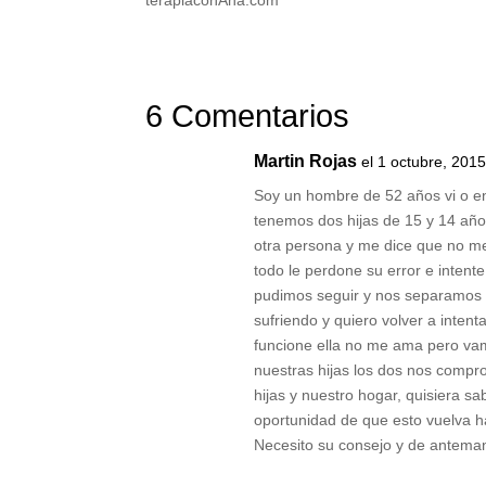
6 Comentarios
Martin Rojas
el 1 octubre, 2015
Soy un hombre de 52 años vi o e
tenemos dos hijas de 15 y 14 año
otra persona y me dice que no me 
todo le perdone su error e intent
pudimos seguir y nos separamos u
sufriendo y quiero volver a inte
funcione ella no me ama pero vam
nuestras hijas los dos nos compr
hijas y nuestro hogar, quisiera s
oportunidad de que esto vuelva h
Necesito su consejo y de antem