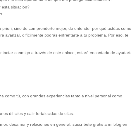
 esta situación?
a?
a priori, sino de comprenderte mejor, de entender por qué actúas como
ra avanzar, difícilmente podrás enfrentarte a tu problema. Por eso, te
ontactar conmigo a través de este enlace, estaré encantada de ayudart
ona como tú, con grandes experiencias tanto a nivel personal como
s difíciles y salir fortalecidas de ellas.
amor, desamor y relaciones en general, suscríbete gratis a mi blog en