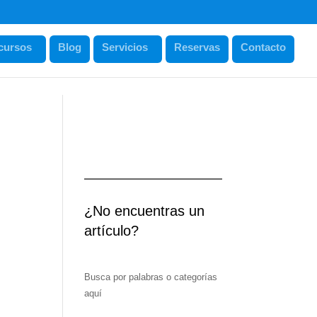
cursos
Blog
Servicios
Reservas
Contacto
¿No encuentras un
artículo?
Busca por palabras o categorías
aquí