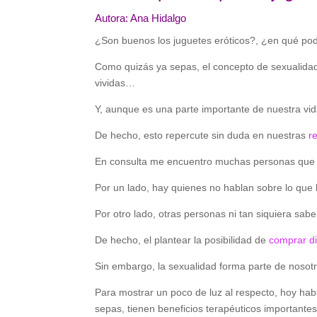
Autora: Ana Hidalgo
¿Son buenos los juguetes eróticos?, ¿en qué po
Como quizás ya sepas, el concepto de sexualidad
vividas…
Y, aunque es una parte importante de nuestra vid
De hecho, esto repercute sin duda en nuestras
r
En consulta me encuentro muchas personas que n
Por un lado, hay quienes no hablan sobre lo que 
Por otro lado, otras personas ni tan siquiera sa
De hecho, el plantear la posibilidad de
comprar di
Sin embargo, la sexualidad forma parte de nosotr
Para mostrar un poco de luz al respecto, hoy ha
sepas, tienen beneficios terapéuticos importantes