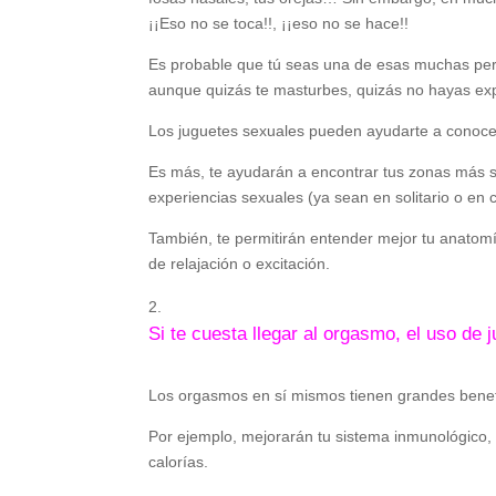
¡¡Eso no se toca!!, ¡¡eso no se hace!!
Es probable que tú seas una de esas muchas pers
aunque quizás te masturbes, quizás no hayas exp
Los juguetes sexuales pueden ayudarte a conocer
Es más, te ayudarán a encontrar tus zonas más se
experiencias sexuales (ya sean en solitario o en
También, te permitirán entender mejor tu anatomí
de relajación o excitación.
Si te cuesta llegar al orgasmo, el uso de 
Los orgasmos en sí mismos tienen grandes benefic
Por ejemplo, mejorarán tu sistema inmunológico, t
calorías.