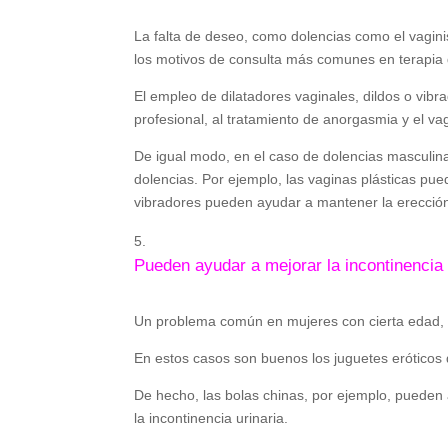
La falta de deseo, como dolencias como el vagini
los motivos de consulta más comunes en terapia 
El empleo de dilatadores vaginales, dildos o vibr
profesional, al tratamiento de anorgasmia y el va
De igual modo, en el caso de dolencias masculina
dolencias. Por ejemplo, las vaginas plásticas pue
vibradores pueden ayudar a mantener la erecció
Pueden ayudar a mejorar la incontinencia 
Un problema común en mujeres con cierta edad, o 
En estos casos son buenos los juguetes eróticos 
De hecho, las bolas chinas, por ejemplo, pueden a
la incontinencia urinaria.