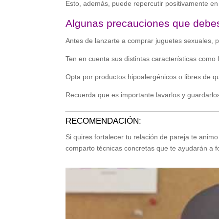
Esto, además, puede repercutir positivamente e
Algunas precauciones que debes
Antes de lanzarte a comprar juguetes sexuales, p
Ten en cuenta sus distintas características como 
Opta por productos hipoalergénicos o libres de q
Recuerda que es importante lavarlos y guardarlo
RECOMENDACIÓN:
Si quires fortalecer tu relación de pareja te anim
comparto técnicas concretas que te ayudarán a for