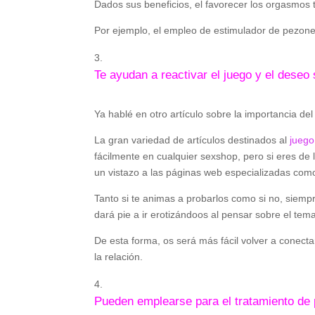
Dados sus beneficios, el favorecer los orgasmos t
Por ejemplo, el empleo de estimulador de pezone
Te ayudan a reactivar el juego y el deseo 
Ya hablé en otro artículo sobre la importancia de
La gran variedad de artículos destinados al
juego
fácilmente en cualquier sexshop, pero si eres de 
un vistazo a las páginas web especializadas co
Tanto si te animas a probarlos como si no, siemp
dará pie a ir erotizándoos al pensar sobre el tem
De esta forma, os será más fácil volver a conect
la relación.
Pueden emplearse para el tratamiento de