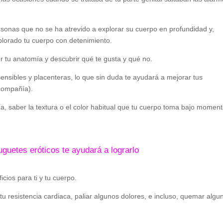
onas que no se ha atrevido a explorar su cuerpo en profundidad y,
lorado tu cuerpo con detenimiento.
 tu anatomía y descubrir qué te gusta y qué no.
nsibles y placenteras, lo que sin duda te ayudará a mejorar tus
 compañía).
a, saber la textura o el color habitual que tu cuerpo toma bajo momen
juguetes eróticos te ayudará a lograrlo
ios para ti y tu cuerpo.
u resistencia cardiaca, paliar algunos dolores, e incluso, quemar algu