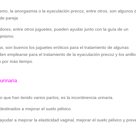
smo, la anorgasmia o la eyaculación precoz, entre otros, son algunos 
de pareja
adores, entre otros juguetes, pueden ayudar junto con la guía de un
ginismo.
s, son buenos los juguetes eróticos para el tratamiento de algunas
den emplearse para el tratamiento de la eyaculación precoz y los anillo
n por más tiempo.
urinaria
que han tenido varios partos, es la incontinencia urinaria.
destinados a mejorar el suelo pélvico.
yudar a mejorar la elasticidad vaginal, mejorar el suelo pélvico y prev