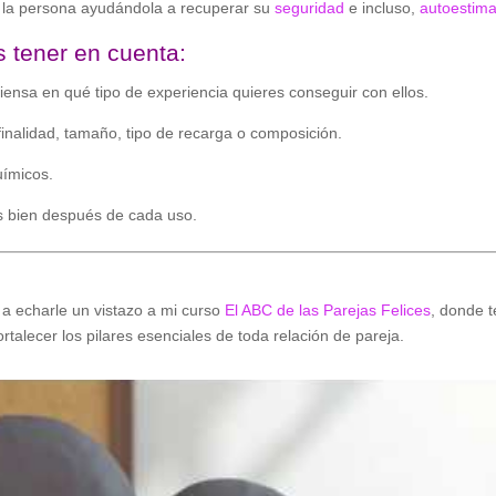
n la persona ayudándola a recuperar su
seguridad
e incluso,
autoestim
 tener en cuenta:
iensa en qué tipo de experiencia quieres conseguir con ellos.
finalidad, tamaño, tipo de recarga o composición.
uímicos.
s bien después de cada uso.
o a echarle un vistazo a mi curso
El ABC de las Parejas Felices
, donde t
talecer los pilares esenciales de toda relación de pareja.