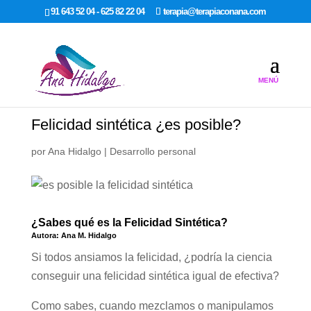
google-site-verification: google7dcda757e565a307.html
91 643 52 04 - 625 82 22 04
terapia@terapiaconana.com
Felicidad sintética ¿es posible?
por
Ana Hidalgo
|
Desarrollo personal
¿Sabes qué es la Felicidad Sintética?
Autora: Ana M. Hidalgo
Si todos ansiamos la felicidad, ¿podría la ciencia
conseguir una felicidad sintética igual de efectiva?
Como sabes, cuando mezclamos o manipulamos