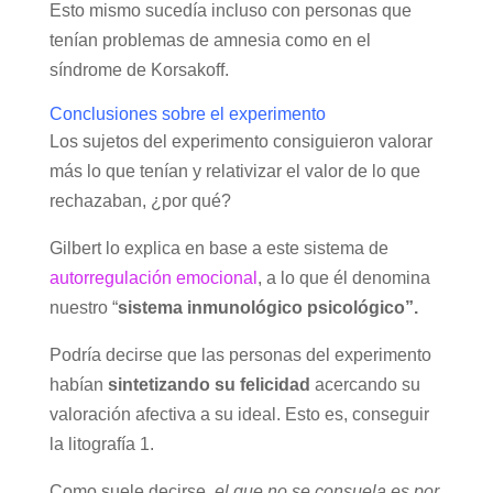
Esto mismo sucedía incluso con personas que
tenían problemas de amnesia como en el
síndrome de Korsakoff.
Conclusiones sobre el experimento
Los sujetos del experimento consiguieron valorar
más lo que tenían y relativizar el valor de lo que
rechazaban, ¿por qué?
Gilbert lo explica en base a este sistema de
autorregulación emocional
, a lo que él denomina
nuestro “
sistema inmunológico psicológico”.
Podría decirse que las personas del experimento
habían
sintetizando su felicidad
acercando su
valoración afectiva a su ideal. Esto es, conseguir
la litografía 1.
Como suele decirse,
el que no se consuela es por