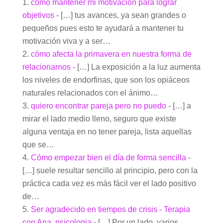
como mantener mi motivación para lograr
objetivos
- […] tus avances, ya sean grandes o
pequeños pues esto te ayudará a mantener tu
motivación viva y a ser…
cómo afecta la primavera en nuestra forma de
relacionarnos
- […] La exposición a la luz aumenta
los niveles de endorfinas, que son los opiáceos
naturales relacionados con el ánimo…
quiero encontrar pareja pero no puedo
- […] a
mirar el lado medio lleno, seguro que existe
alguna ventaja en no tener pareja, lista aquellas
que se…
Cómo empezar bien el día de forma sencilla
-
[…] suele resultar sencillo al principio, pero con la
práctica cada vez es más fácil ver el lado positivo
de…
Ser agradecido en tiempos de crisis - Terapia
con Ana, psicologia
- […] Por un lado, varios