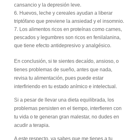
cansancio y la depresión leve.
Huevos, leche y cereales ayudan a liberar
triptófano que previene la ansiedad y el insomnio.
Los alimentos ricos en proteínas como carnes,
pescados y legumbres son ricos en fenilalanina,
que tiene efecto antidepresivo y analgésico.
En conclusión, si te sientes decaído, ansioso, o
tienes problemas de sueño, antes que nada,
revisa tu alimentación, pues puede estar
interfiriendo en tu estado anímico e intelectual.
Si a pesar de llevar una dieta equilibrada, los
problemas persisten en el tiempo, interfieren con
tu vida o te generan gran malestar, no dudes en
acudir a terapia.
A este respecto, ya sabes que me tienes a tu