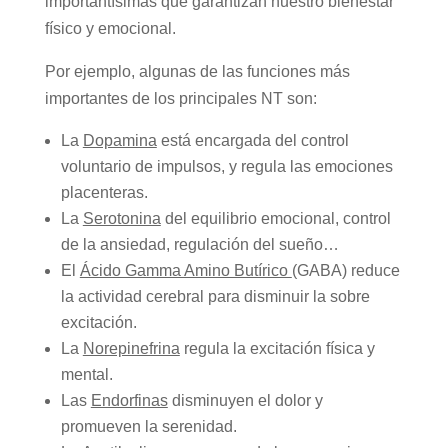
importantísimas que garantizan nuestro bienestar
físico y emocional.
Por ejemplo, algunas de las funciones más
importantes de los principales NT son:
La
Dopamina
está encargada del control
voluntario de impulsos, y regula las emociones
placenteras.
La
Serotonina
del equilibrio emocional, control
de la ansiedad, regulación del sueño…
El
Ácido Gamma Amino Butírico
(GABA) reduce
la actividad cerebral para disminuir la sobre
excitación.
La
Norepinefrina
regula la excitación física y
mental.
Las
Endorfinas
disminuyen el dolor y
promueven la serenidad.