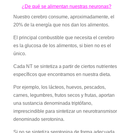
¿De qué se alimentan nuestras neuronas?
Nuestro cerebro consume, aproximadamente, el
20% de la energía que nos dan los alimentos.
El principal combustible que necesita el cerebro
es la glucosa de los alimentos, si bien no es el
único.
Cada NT se sintetiza a partir de ciertos nutrientes
específicos que encontramos en nuestra dieta.
Por ejemplo, los lácteos, huevos, pescados,
carnes, legumbres, frutos secos y frutas, aportan
una sustancia denominada triptófano,
imprescindible para sintetizar un neurotransmisor
denominado serotonina.
Si no se sintetiza serotonina de forma adecuada,