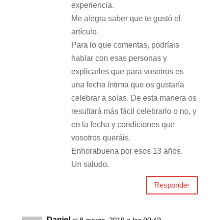
experiencia.
Me alegra saber que te gustó el
artículo.
Para lo que comentas, podríais
hablar con esas personas y
explicarles que para vosotros es
una fecha íntima que os gustaría
celebrar a solas. De esta manera os
resultará más fácil celebrarlo o no, y
en la fecha y condiciones que
vosotros queráis.
Enhorabuena por esos 13 años.
Un saludo.
Responder
Daniel
el 8 marzo, 2019 a las 00:49