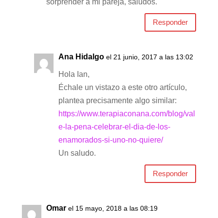
sorprender a mi pareja, saludos.
Responder
Ana Hidalgo
el 21 junio, 2017 a las 13:02
Hola Ian,
Échale un vistazo a este otro artículo,
plantea precisamente algo similar:
https://www.terapiaconana.com/blog/val
e-la-pena-celebrar-el-dia-de-los-
enamorados-si-uno-no-quiere/
Un saludo.
Responder
Omar
el 15 mayo, 2018 a las 08:19