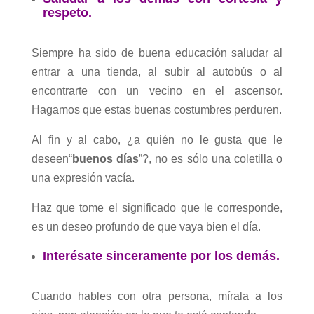
respeto.
Siempre ha sido de buena educación saludar al
entrar a una tienda, al subir al autobús o al
encontrarte con un vecino en el ascensor.
Hagamos que estas buenas costumbres perduren.
Al fin y al cabo, ¿a quién no le gusta que le
deseen“
buenos días
”?, no es sólo una coletilla o
una expresión vacía.
Haz que tome el significado que le corresponde,
es un deseo profundo de que vaya bien el día.
Interésate sinceramente por los demás.
Cuando hables con otra persona, mírala a los