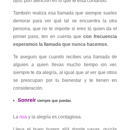
ojos, pon atención en lo que te está contando.
También realiza esa llamada que siempre sueles
demorar para ver qué tal se encuentra la otra
persona, que no te importe si eres tú quien da el
primer paso, ten en cuenta que
con frecuencia
esperamos la llamada que nunca hacemos.
Te aseguro que cuando recibes una llamada de
alguien a quien llevas mucho tiempo sin ver,
siempre te da alegría, al igual que al ver que otros
se preocupan por tu bienestar y te tienen en
consideración.
Sonreír
siempre que puedas.
La
risa
y la alegría es contagiosa.
Lleva el buen humor allá donde vayas, quizás