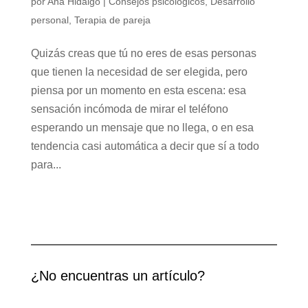
por
Ana Hidalgo
|
Consejos psicológicos
,
Desarrollo
personal
,
Terapia de pareja
Quizás creas que tú no eres de esas personas
que tienen la necesidad de ser elegida, pero
piensa por un momento en esta escena: esa
sensación incómoda de mirar el teléfono
esperando un mensaje que no llega, o en esa
tendencia casi automática a decir que sí a todo
para...
¿No encuentras un artículo?