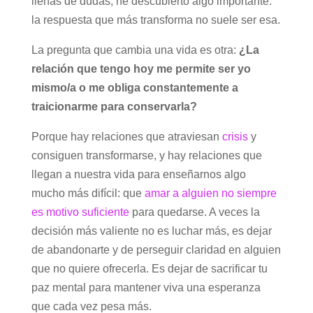
llenas de dudas, he descubierto algo importante:
la respuesta que más transforma no suele ser esa.
La pregunta que cambia una vida es otra:
¿La
relación que tengo hoy me permite ser yo
mismo/a o me obliga constantemente a
traicionarme para conservarla?
Porque hay relaciones que atraviesan
crisis
y
consiguen transformarse, y hay relaciones que
llegan a nuestra vida para enseñarnos algo
mucho más difícil: que
amar a alguien no siempre
es motivo suficiente
para quedarse. A veces la
decisión más valiente no es luchar más, es dejar
de abandonarte y de perseguir claridad en alguien
que no quiere ofrecerla. Es dejar de sacrificar tu
paz mental para mantener viva una esperanza
que cada vez pesa más.