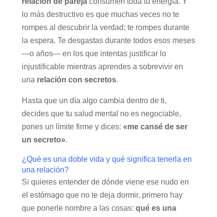
relación de pareja
consumen toda tu energía. Y
lo más destructivo es que muchas veces no te
rompes al descubrir la verdad; te rompes durante
la espera. Te desgastas durante todos esos meses
—o años— en los que intentas justificar lo
injustificable mientras aprendes a sobrevivir en
una
relación con secretos
.
Hasta que un día algo cambia dentro de ti,
decides que tu salud mental no es negociable,
pones un límite firme y dices:
«me cansé de ser
un secreto»
.
¿Qué es una doble vida y qué significa tenerla en
una relación?
Si quieres entender de dónde viene ese nudo en
el estómago que no te deja dormir, primero hay
que ponerle nombre a las cosas:
qué es una