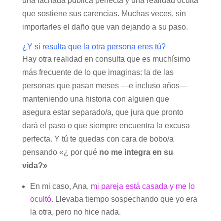
una fachada pública perfecta y una realidad oculta
que sostiene sus carencias. Muchas veces, sin
importarles el daño que van dejando a su paso.
¿Y si resulta que la otra persona eres tú?
Hay otra realidad en consulta que es muchísimo
más frecuente de lo que imaginas: la de las
personas que pasan meses —e incluso años—
manteniendo una historia con alguien que
asegura estar separado/a, que jura que pronto
dará el paso o que siempre encuentra la excusa
perfecta. Y tú te quedas con cara de bobo/a
pensando «¿ por qué
no me integra en su
vida?»
En mi caso, Ana,
mi pareja está casada y me lo
ocultó.
Llevaba tiempo sospechando que yo era
la otra, pero no hice nada.