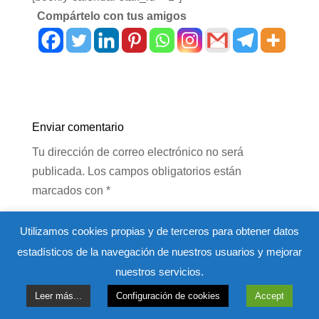
Compártelo con tus amigos
Enviar comentario
Tu dirección de correo electrónico no será
publicada.
Los campos obligatorios están
marcados con
*
Utilizamos cookies propias y de terceros para obtener datos
estadísticos de la navegación de nuestros usuarios y mejorar
nuestros servicios.
Leer más...
Configuración de cookies
Accept