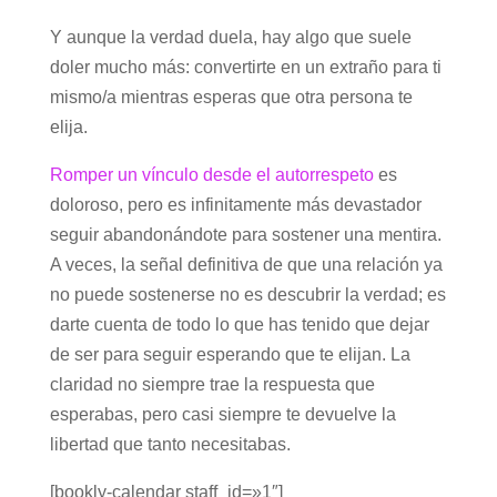
Y aunque la verdad duela, hay algo que suele
doler mucho más: convertirte en un extraño para ti
mismo/a mientras esperas que otra persona te
elija.
Romper un vínculo desde el autorrespeto
es
doloroso, pero es infinitamente más devastador
seguir abandonándote para sostener una mentira.
A veces, la señal definitiva de que una relación ya
no puede sostenerse no es descubrir la verdad; es
darte cuenta de todo lo que has tenido que dejar
de ser para seguir esperando que te elijan. La
claridad no siempre trae la respuesta que
esperabas, pero casi siempre te devuelve la
libertad que tanto necesitabas.
[bookly-calendar staff_id=»1″]