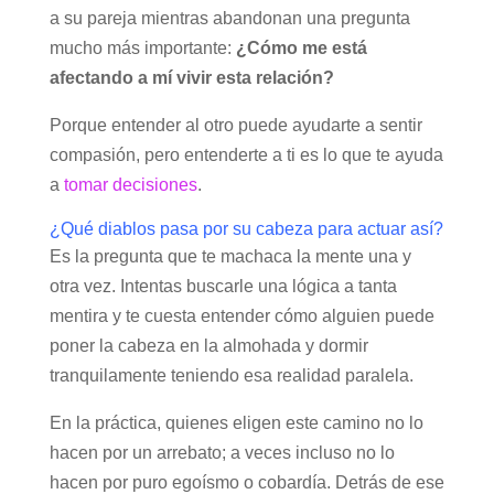
a su pareja mientras abandonan una pregunta
mucho más importante:
¿Cómo me está
afectando a mí vivir esta relación?
Porque entender al otro puede ayudarte a sentir
compasión, pero entenderte a ti es lo que te ayuda
a
tomar decisiones
.
¿Qué diablos pasa por su cabeza para actuar así?
Es la pregunta que te machaca la mente una y
otra vez. Intentas buscarle una lógica a tanta
mentira y te cuesta entender cómo alguien puede
poner la cabeza en la almohada y dormir
tranquilamente teniendo esa realidad paralela.
En la práctica, quienes eligen este camino no lo
hacen por un arrebato; a veces incluso no lo
hacen por puro egoísmo o cobardía. Detrás de ese