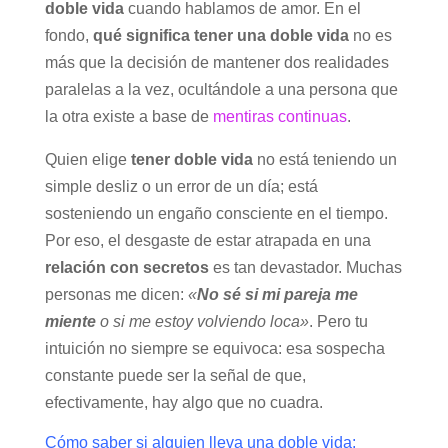
doble vida
cuando hablamos de amor. En el
fondo,
qué significa tener una doble vida
no es
más que la decisión de mantener dos realidades
paralelas a la vez, ocultándole a una persona que
la otra existe a base de
mentiras continuas
.
Quien elige
tener doble vida
no está teniendo un
simple desliz o un error de un día; está
sosteniendo un engaño consciente en el tiempo.
Por eso, el desgaste de estar atrapada en una
relación con secretos
es tan devastador. Muchas
personas me dicen:
«
No sé si mi pareja me
miente
o si me estoy volviendo loca»
. Pero tu
intuición no siempre se equivoca: esa sospecha
constante puede ser la señal de que,
efectivamente, hay algo que no cuadra.
Cómo saber si alguien lleva una doble vida: