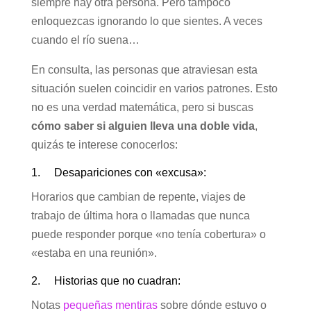
siempre hay otra persona. Pero tampoco
enloquezcas ignorando lo que sientes. A veces
cuando el río suena…
En consulta, las personas que atraviesan esta
situación suelen coincidir en varios patrones. Esto
no es una verdad matemática, pero si buscas
cómo saber si alguien lleva una doble vida
,
quizás te interese conocerlos:
1. Desapariciones con «excusa»:
Horarios que cambian de repente, viajes de
trabajo de última hora o llamadas que nunca
puede responder porque «no tenía cobertura» o
«estaba en una reunión».
2. Historias que no cuadran:
Notas
pequeñas mentiras
sobre dónde estuvo o