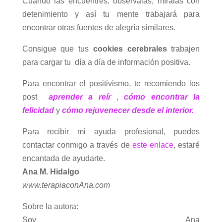
Cuando las encuentres, obsérvalas, míralas con
detenimiento y así tu mente trabajará para
encontrar otras fuentes de alegría similares.
Consigue que tus
cookies cerebrales
trabajen
para cargar tu día a día de información positiva.
Para encontrar el positivismo, te recomiendo los
post
aprender a reír
,
cómo encontrar la
felicidad
y
cómo rejuvenecer desde el interior.
Para recibir mi ayuda profesional, puedes
contactar conmigo a través de
este enlace
, estaré
encantada de ayudarte.
Ana M. Hidalgo
www.terapiaconAna.com
Sobre la autora:
Soy Ana