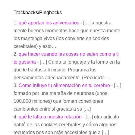
Trackbacks/Pingbacks
qué aportan los aniversarios
- […] a nuestra
mente buenos momentos hace que nuestra mente
los mantenga vivos (los convierte en cookies
cerebrales) y esto…
que hacer cuando las cosas no salen como a ti
te gustaria
- […] Cuida tu lenguaje y la forma en la
que te hablas a ti mismo. Programa tus
pensamientos adecuadamente. (Recuerda…
Como influye tu alimentación en tu cerebro
- […]
formado por una maraña de neuronas (unos
100.000 millones) que forman conexiones
cambiantes entre sí gracias a su […]
qué le falta a nuestra relación
- […] otro artículo
hablé de las cookies cerebrales y cómo algunos
recuerdos nos son más accesibles que a […]