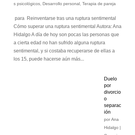
s psicológicos
,
Desarrollo personal
,
Terapia de pareja
para Reinventarse tras una ruptura sentimental
Cómo superar una ruptura sentimental Autora: Ana
Hidalgo A día de hoy son pocas las personas que
a cierta edad no han sufrido alguna ruptura
sentimental, y si costaba recuperarse de ellas a
los 15, puede hacerse aún más...
Duelo
por
divorcio
o
separac
ión
por
Ana
Hidalgo
|