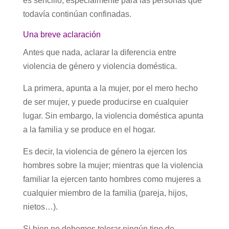
es sencillo, especialmente para las personas que
todavía continúan confinadas.
Una breve aclaración
Antes que nada, aclarar la diferencia entre
violencia de género y violencia doméstica.
La primera, apunta a la mujer, por el mero hecho
de ser mujer, y puede producirse en cualquier
lugar. Sin embargo, la violencia doméstica apunta
a la familia y se produce en el hogar.
Es decir, la violencia de género la ejercen los
hombres sobre la mujer; mientras que la violencia
familiar la ejercen tanto hombres como mujeres a
cualquier miembro de la familia (pareja, hijos,
nietos…).
Si bien no debemos tolerar ningún tipo de