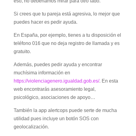
eso, no deberíamos mirar para otro lado.
Si crees que tu pareja está agresiva, lo mejor que
puedes hacer es pedir ayuda.
En España, por ejemplo, tienes a tu disposición el
teléfono 016 que no deja registro de llamada y es
gratuito.
Además, puedes pedir ayuda y encontrar
muchísima información en
https://violenciagenero.igualdad.gob.es/
. En esta
web encontrarás asesoramiento legal,
psicológico, asociaciones de apoyo…
También la app alertcops puede serte de mucha
utilidad pues incluye un botón SOS con
geolocalización.