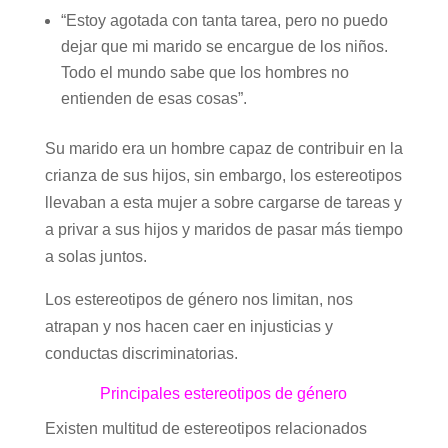
“Estoy agotada con tanta tarea, pero no puedo
dejar que mi marido se encargue de los niños.
Todo el mundo sabe que los hombres no
entienden de esas cosas”.
Su marido era un hombre capaz de contribuir en la
crianza de sus hijos, sin embargo, los estereotipos
llevaban a esta mujer a sobre cargarse de tareas y
a privar a sus hijos y maridos de pasar más tiempo
a solas juntos.
Los estereotipos de género nos limitan, nos
atrapan y nos hacen caer en injusticias y
conductas discriminatorias.
Principales estereotipos de género
Existen multitud de estereotipos relacionados