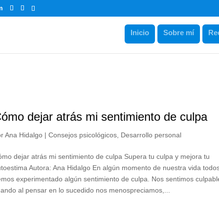
m
Inicio
Sobre mí
Re
ómo dejar atrás mi sentimiento de culpa
or
Ana Hidalgo
|
Consejos psicológicos
,
Desarrollo personal
mo dejar atrás mi sentimiento de culpa Supera tu culpa y mejora tu
toestima Autora: Ana Hidalgo En algún momento de nuestra vida todo
mos experimentado algún sentimiento de culpa. Nos sentimos culpabl
ando al pensar en lo sucedido nos menospreciamos,...