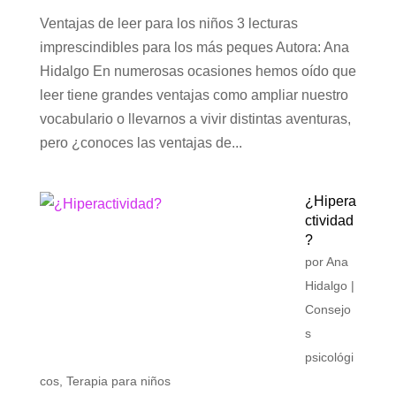
Ventajas de leer para los niños 3 lecturas
imprescindibles para los más peques Autora: Ana
Hidalgo En numerosas ocasiones hemos oído que
leer tiene grandes ventajas como ampliar nuestro
vocabulario o llevarnos a vivir distintas aventuras,
pero ¿conoces las ventajas de...
¿Hipera
ctividad
?
por
Ana
Hidalgo
|
Consejo
s
psicológi
cos
,
Terapia para niños