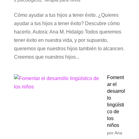
s psicológicos
,
Terapia para niños
Cómo ayudar a tus hijos a tener éxito. ¿Quieres
ayudar a tus hijos a tener éxito? Descubre cómo
hacerlo. Autora: Ana M. Hidalgo Todos queremos
tener éxito en nuestra vida, y por supuesto,
queremos que nuestros hijos también lo alcancen.
Creemos que nuestros hijos...
Foment
ar el
desarrol
lo
lingüísti
co de
los
niños
por
Ana