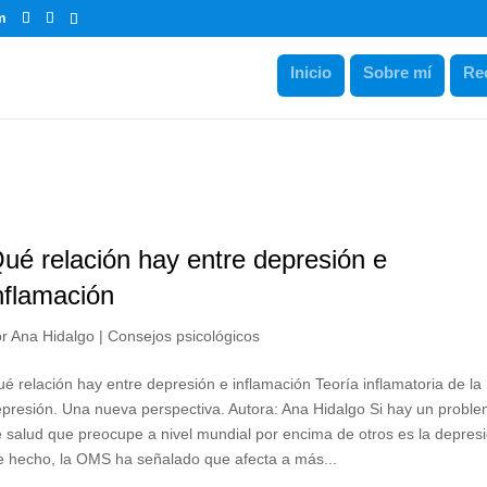
m
Inicio
Sobre mí
Re
ué relación hay entre depresión e
nflamación
or
Ana Hidalgo
|
Consejos psicológicos
é relación hay entre depresión e inflamación Teoría inflamatoria de la
presión. Una nueva perspectiva. Autora: Ana Hidalgo Si hay un probl
 salud que preocupe a nivel mundial por encima de otros es la depresi
 hecho, la OMS ha señalado que afecta a más...