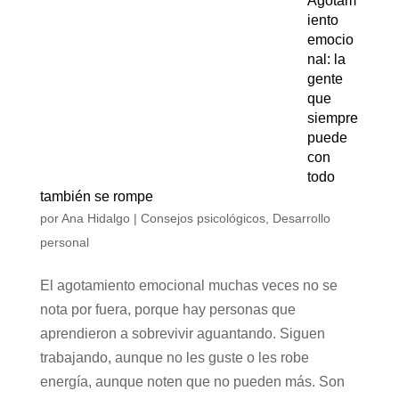
Agotam
iento
emocio
nal: la
gente
que
siempre
puede
con
todo
también se rompe
por
Ana Hidalgo
|
Consejos psicológicos
,
Desarrollo
personal
El agotamiento emocional muchas veces no se
nota por fuera, porque hay personas que
aprendieron a sobrevivir aguantando. Siguen
trabajando, aunque no les guste o les robe
energía, aunque noten que no pueden más. Son