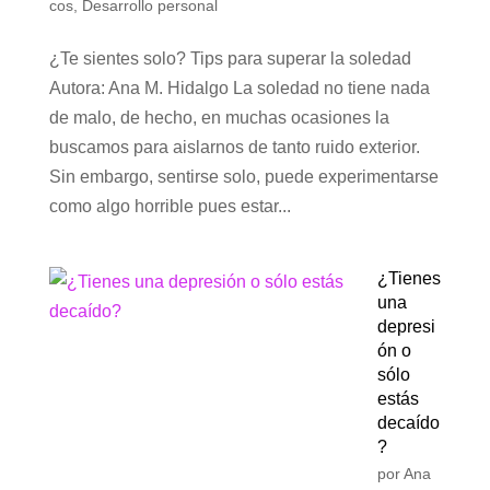
cos
,
Desarrollo personal
¿Te sientes solo? Tips para superar la soledad
Autora: Ana M. Hidalgo La soledad no tiene nada
de malo, de hecho, en muchas ocasiones la
buscamos para aislarnos de tanto ruido exterior.
Sin embargo, sentirse solo, puede experimentarse
como algo horrible pues estar...
¿Tienes
una
depresi
ón o
sólo
estás
decaído
?
por
Ana