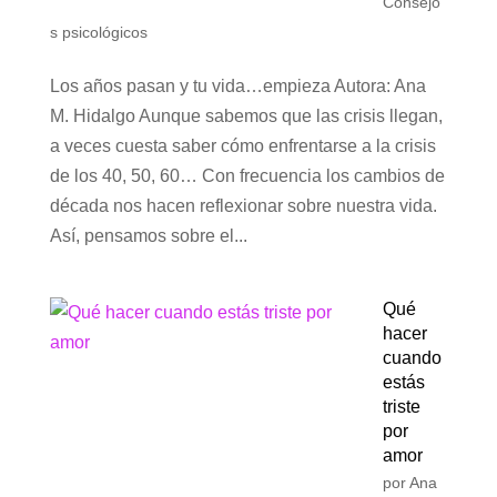
Consejo
s psicológicos
Los años pasan y tu vida…empieza Autora: Ana
M. Hidalgo Aunque sabemos que las crisis llegan,
a veces cuesta saber cómo enfrentarse a la crisis
de los 40, 50, 60… Con frecuencia los cambios de
década nos hacen reflexionar sobre nuestra vida.
Así, pensamos sobre el...
Qué
hacer
cuando
estás
triste
por
amor
por
Ana