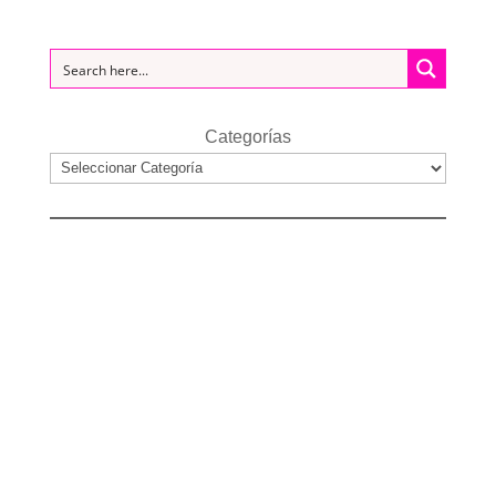
Categorías