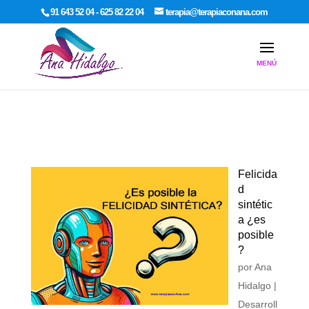
google-site-verification: google7dcda757e565a307.html
91 643 52 04 - 625 82 22 04
terapia@terapiaconana.com
Felicida
d
sintétic
a ¿es
posible
?
por
Ana
Hidalgo
|
Desarroll