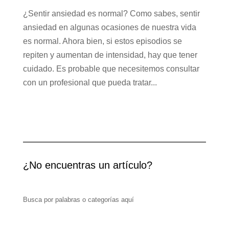
¿Sentir ansiedad es normal? Como sabes, sentir
ansiedad en algunas ocasiones de nuestra vida
es normal. Ahora bien, si estos episodios se
repiten y aumentan de intensidad, hay que tener
cuidado. Es probable que necesitemos consultar
con un profesional que pueda tratar...
¿No encuentras un artículo?
Busca por palabras o categorías aquí