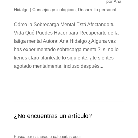
por
Ana
Hidalgo
|
Consejos psicológicos
,
Desarrollo personal
Cómo la Sobrecarga Mental Está Afectando tu
Vida Qué Puedes Hacer para Recuperarte de la
fatiga mental Autora: Ana Hidalgo ¿Alguna vez
has experimentado sobrecarga mental?, si no lo
tienes claro plantéate lo siguiente: ¿te sientes
agotado mentalmente, incluso después...
¿No encuentras un artículo?
Busca por palabras o categorías aquí