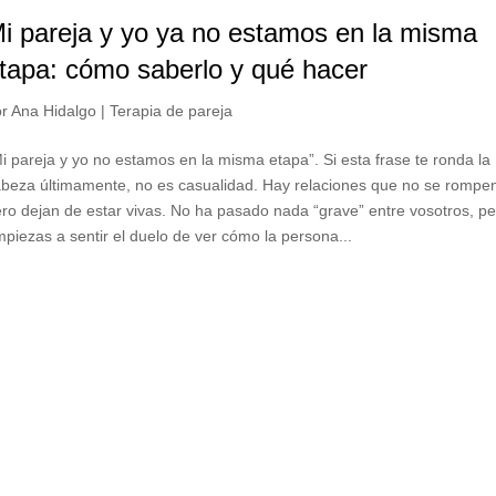
i pareja y yo ya no estamos en la misma
tapa: cómo saberlo y qué hacer
or
Ana Hidalgo
|
Terapia de pareja
i pareja y yo no estamos en la misma etapa”. Si esta frase te ronda la
abeza últimamente, no es casualidad. Hay relaciones que no se romp
ro dejan de estar vivas. No ha pasado nada “grave” entre vosotros, p
piezas a sentir el duelo de ver cómo la persona...