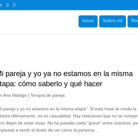
m
Inicio
Sobre mí
Re
i pareja y yo ya no estamos en la misma
tapa: cómo saberlo y qué hacer
or
Ana Hidalgo
|
Terapia de pareja
i pareja y yo no estamos en la misma etapa”. Si esta frase te ronda la
abeza últimamente, no es casualidad. Hay relaciones que no se romp
ro dejan de estar vivas. No ha pasado nada “grave” entre vosotros, p
piezas a sentir el duelo de ver cómo la persona...