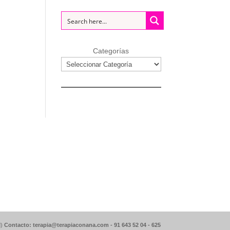
Categorías
d)
Contacto: terapia@terapiaconana.com -
91 643 52 04
-
625