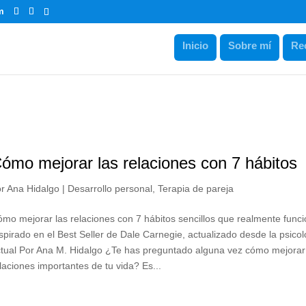
m
Inicio
Sobre mí
Re
ómo mejorar las relaciones con 7 hábitos
or
Ana Hidalgo
|
Desarrollo personal
,
Terapia de pareja
mo mejorar las relaciones con 7 hábitos sencillos que realmente func
spirado en el Best Seller de Dale Carnegie, actualizado desde la psico
tual Por Ana M. Hidalgo ¿Te has preguntado alguna vez cómo mejorar
laciones importantes de tu vida? Es...