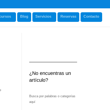
cursos
Blog
Servicios
Reservas
Contacto
¿No encuentras un
artículo?
e
Busca por palabras o categorías
aquí