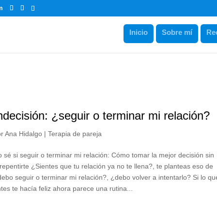
m
Inicio
Sobre mí
Re
ndecisión: ¿seguir o terminar mi relación?
or
Ana Hidalgo
|
Terapia de pareja
 sé si seguir o terminar mi relación: Cómo tomar la mejor decisión sin
repentirte ¿Sientes que tu relación ya no te llena?, te planteas eso de
ebo seguir o terminar mi relación?, ¿debo volver a intentarlo? Si lo qu
tes te hacía feliz ahora parece una rutina...