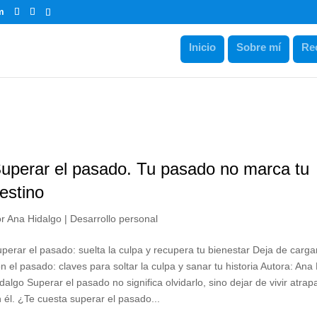
m
Inicio
Sobre mí
Re
uperar el pasado. Tu pasado no marca tu
estino
or
Ana Hidalgo
|
Desarrollo personal
perar el pasado: suelta la culpa y recupera tu bienestar Deja de carga
n el pasado: claves para soltar la culpa y sanar tu historia Autora: Ana
dalgo Superar el pasado no significa olvidarlo, sino dejar de vivir atra
 él. ¿Te cuesta superar el pasado...