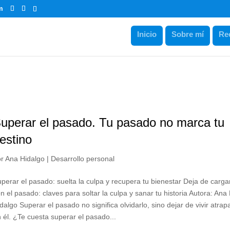
m
Inicio
Sobre mí
Re
uperar el pasado. Tu pasado no marca tu
estino
or
Ana Hidalgo
|
Desarrollo personal
perar el pasado: suelta la culpa y recupera tu bienestar Deja de carga
n el pasado: claves para soltar la culpa y sanar tu historia Autora: Ana
dalgo Superar el pasado no significa olvidarlo, sino dejar de vivir atra
 él. ¿Te cuesta superar el pasado...