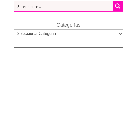
Categorías