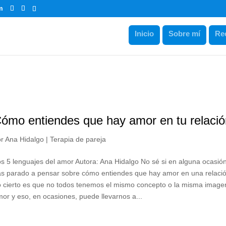
m
Inicio
Sobre mí
Re
ómo entiendes que hay amor en tu relaci
or
Ana Hidalgo
|
Terapia de pareja
s 5 lenguajes del amor Autora: Ana Hidalgo No sé si en alguna ocasión
s parado a pensar sobre cómo entiendes que hay amor en una relació
 cierto es que no todos tenemos el mismo concepto o la misma image
or y eso, en ocasiones, puede llevarnos a...