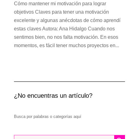
Cómo mantener mi motivación para lograr
objetivos Claves para tener una motivación
excelente y algunas anécdotas de cómo aprendí
estas claves Autora: Ana Hidalgo Cuando nos
sentimos bien, no nos falta motivación. En esos
momentos, es fácil tener muchos proyectos en...
¿No encuentras un artículo?
Busca por palabras o categorías aquí