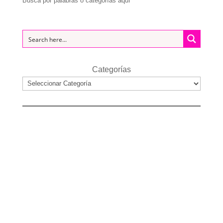
Busca por palabras o categorías aquí
Categorías