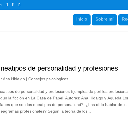
m
Inicio
Sobre mí
Re
neatipos de personalidad y profesiones
or
Ana Hidalgo
|
Consejos psicológicos
eatipos de personalidad y profesiones Ejemplos de perfiles profesiona
gún la ficción en La Casa de Papel Autoras: Ana Hidalgo y Águeda Lo
abes que son los eneatipos de personalidad?, ¿has oído hablar de lo
eagramas profesionales? Según la teoría de los...