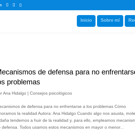
m
Inicio
Sobre mí
Re
ecanismos de defensa para no enfrentars
os problemas
or
Ana Hidalgo
|
Consejos psicológicos
ecanismos de defensa para no enfrentarse a los problemas Cómo
noramos la realidad Autora: Ana Hidalgo Cuando algo nos asusta, mol
daña tendemos a huir de la realidad y, para ello, empleamos mecanis
e defensa. Todos usamos estos mecanismos en mayor o menor...